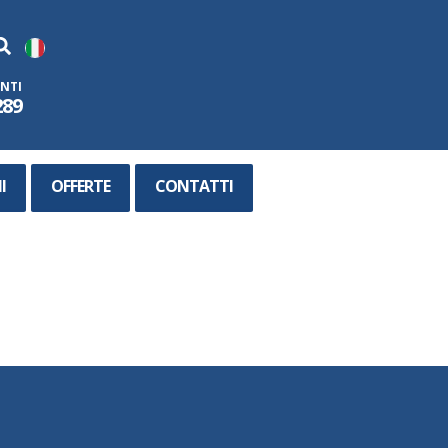
ENTI
289
I
OFFERTE
CONTATTI