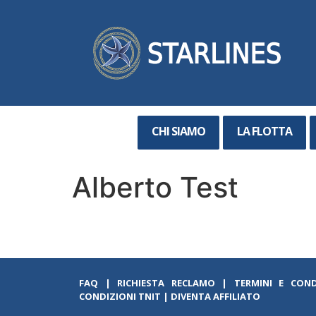
CHI SIAMO
LA FLOTTA
Alberto Test
FAQ
|
RICHIESTA RECLAMO
|
TERMINI E COND
CONDIZIONI TNIT
|
DIVENTA AFFILIATO