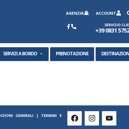
AGENZIA
ACCOUNT
SERVIZIO CLI
+39 0831 575
SERVIZI A BORDO
PRENOTAZIONE
DESTINAZION
IZIONI GENERALI
|
TERMINI E