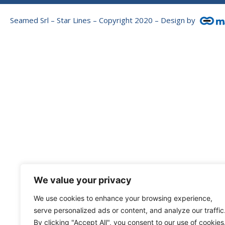
Seamed Srl – Star Lines – Copyright 2020 – Design by
We value your privacy
We use cookies to enhance your browsing experience,
serve personalized ads or content, and analyze our traffic
By clicking "Accept All", you consent to our use of cookies