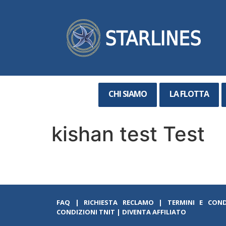
CHI SIAMO
LA FLOTTA
kishan test Test
FAQ
|
RICHIESTA RECLAMO
|
TERMINI E COND
CONDIZIONI TNIT
|
DIVENTA AFFILIATO