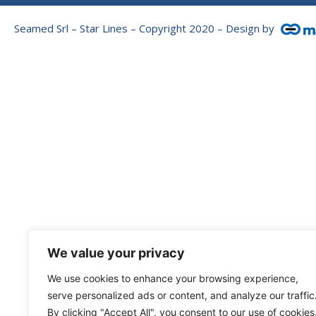
Seamed Srl – Star Lines – Copyright 2020 – Design by
We value your privacy
We use cookies to enhance your browsing experience,
serve personalized ads or content, and analyze our traffic
By clicking "Accept All", you consent to our use of cookies