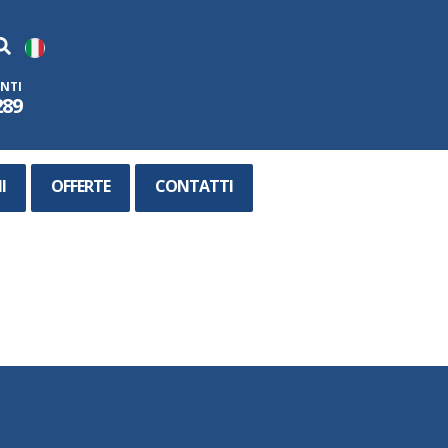
ENTI
289
I
OFFERTE
CONTATTI