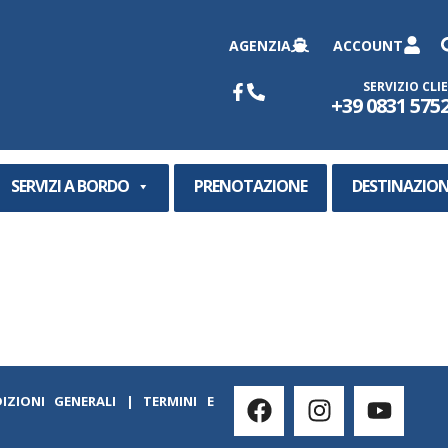
AGENZIA
ACCOUNT
SERVIZIO CLI
+39 0831 575
SERVIZI A BORDO
PRENOTAZIONE
DESTINAZION
IZIONI GENERALI
|
TERMINI E