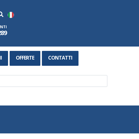
ENTI
289
I
OFFERTE
CONTATTI