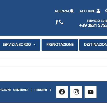
AGENZIA
ACCOUNT
SERVIZIO CLI
+39 0831 575
SERVIZI A BORDO
PRENOTAZIONE
DESTINAZION
IZIONI GENERALI
|
TERMINI E