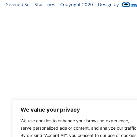
Seamed Srl – Star Lines – Copyright 2020 – Design by
We value your privacy
We use cookies to enhance your browsing experience,
serve personalized ads or content, and analyze our traffic
By clicking "Accept All", you consent to our use of cookies