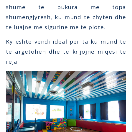
shume te bukura me topa
shumengjyresh, ku mund te zhyten dhe
te luajne me sigurine me te plote.
Ky eshte vendi ideal per ta ku mund te
te argetohen dhe te krijojne miqesi te
reja.